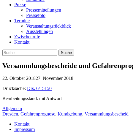
Presse
Pressemitteilungen
Pressefoto
Termine
Veranstaltungsrückblick
Ausstellungen
Zwischenrufe
Kontakt
Versammlungsbescheide und Gefahrenprog
22. Oktober 2018
27. November 2018
Drucksache:
Drs. 6/15150
Bearbeitungsstand: mit Antwort
Allgemein
Dresden
,
Gefahrenprognose
,
Kundgebung
,
Versammlungsbescheid
Kontakt
Impressum