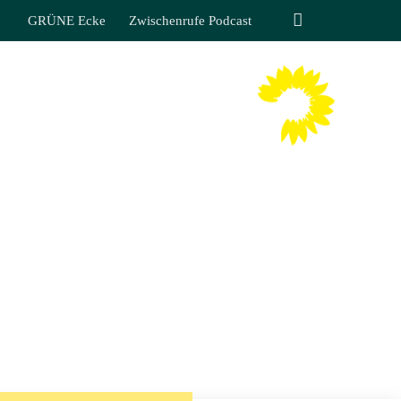
GRÜNE Ecke
Zwischenrufe Podcast
TIN LIPPMANN
 SÄCHSISCHEN LANDTAGES