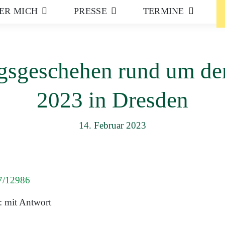
ER MICH
PRESSE
TERMINE
sgeschehen rund um den
2023 in Dresden
14. Februar 2023
 7/12986
: mit Antwort