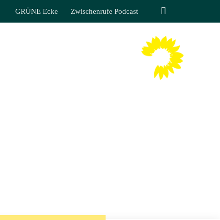
GRÜNE Ecke
Zwischenrufe Podcast
TIN LIPPMANN
 SÄCHSISCHEN LANDTAGES