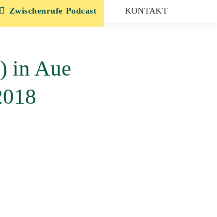
Zwischenrufe
KONTAKT
) in Aue
2018