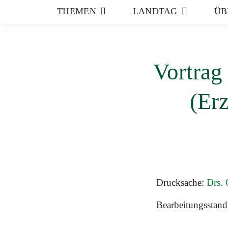
THEMEN
LANDTAG
ÜB
Vortrag
(Er
Drucksache:
Drs.
Bearbeitungsstand