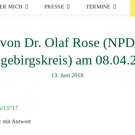
ER MICH
PRESSE
TERMINE
 von Dr. Olaf Rose (NPD
zgebirgskreis) am 08.04.
13. Juni 2018
 6/13717
: mit Antwort