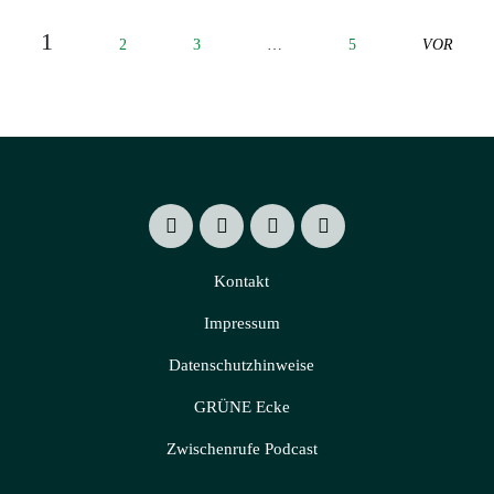
1
2
3
…
5
VOR
Kontakt
Impressum
Datenschutzhinweise
GRÜNE Ecke
Zwischenrufe Podcast