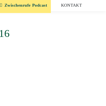
Zwischenrufe
KONTAKT
016