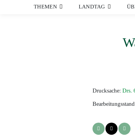
THEMEN
LANDTAG
ÜB
Wa
Drucksache:
Drs. 
Bearbeitungsstand