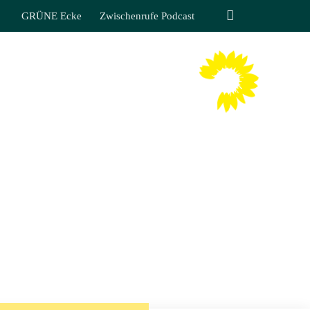
GRÜNE Ecke
Zwischenrufe Podcast
TIN LIPPMANN
 SÄCHSISCHEN LANDTAGES