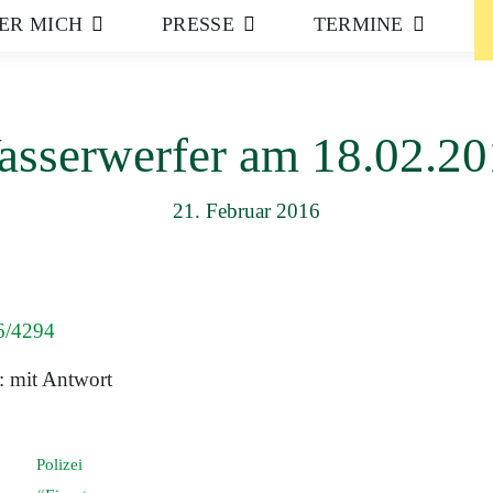
ER MICH
PRESSE
TERMINE
sserwerfer am 18.02.2
21. Februar 2016
6/4294
: mit Antwort
Polizei