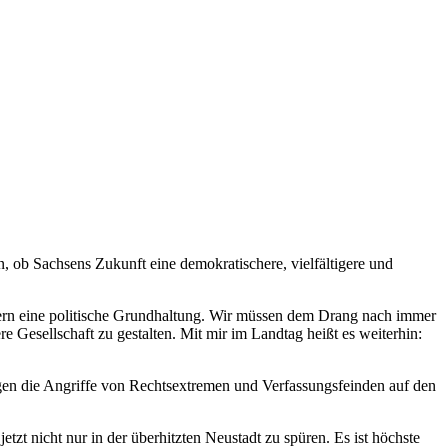
 ob Sachsens Zukunft eine demokratischere, vielfältigere und
ndern eine politische Grundhaltung. Wir müssen dem Drang nach immer
esellschaft zu gestalten. Mit mir im Landtag heißt es weiterhin:
egen die Angriffe von Rechtsextremen und Verfassungsfeinden auf den
zt nicht nur in der überhitzten Neustadt zu spüren. Es ist höchste