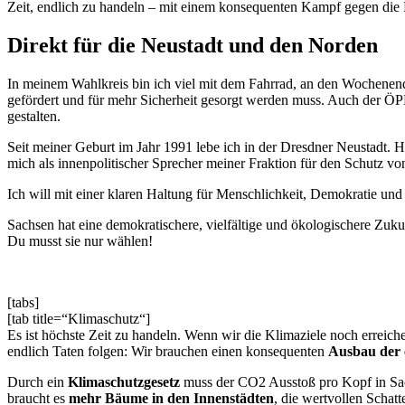
Zeit, endlich zu handeln – mit einem konsequenten Kampf gegen die
Direkt für die Neustadt und den Norden
In meinem Wahlkreis bin ich viel mit dem Fahrrad, an den Wochenend
gefördert und für mehr Sicherheit gesorgt werden muss. Auch der ÖP
gestalten.
Seit meiner Geburt im Jahr 1991 lebe ich in der Dresdner Neustadt. 
mich als innenpolitischer Sprecher meiner Fraktion für den Schutz vo
Ich will mit einer klaren Haltung für Menschlichkeit, Demokratie und
Sachsen hat eine demokratischere, vielfältige und ökologischere Zuku
Du musst sie nur wählen!
[tabs]
[tab title=“Klimaschutz“]
Es ist höchste Zeit zu handeln. Wenn wir die Klimaziele noch errei
endlich Taten folgen: Wir brauchen einen konsequenten
Ausbau der 
Durch ein
Klimaschutzgesetz
muss der CO2 Ausstoß pro Kopf in Sach
braucht es
mehr Bäume in den Innenstädten
, die wertvollen Scha