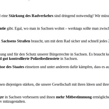
 eine
Stärkung des Radverkehrs
sind dringend notwendig! Wir müss
ntie
gibt. Egal, wo man in Sachsen wohnt – werktags sollte man zwisch
 Sachsens Straßen
braucht, um mit dem Rad sicher und schnell jedes 
ung und für den Schutz unserer Bürgerrechte in Sachsen. Es braucht ke
 gut kontrollierte Polizeibedienstete
in Sachsen.
se des Staates
einsetzen und unter anderem dafür kämpfen, dass es a
en diejenigen stärken, die unsere Gesellschaft mit ihren Ideen und ih
ger
in Sachsen verbessern und ihnen
mehr Mitbestimmung
ermögliche
v mitzugestalten.