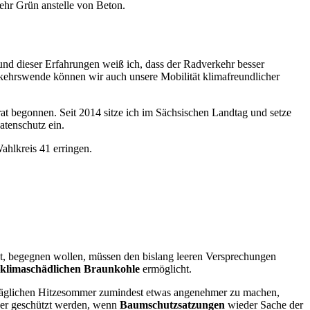
hr Grün anstelle von Beton.
nd dieser Erfahrungen weiß ich, dass der Radverkehr besser
rkehrswende können wir auch unsere Mobilität klimafreundlicher
at begonnen. Seit 2014 sitze ich im Sächsischen Landtag und setze
atenschutz ein.
ahlkreis 41 erringen.
ht, begegnen wollen, müssen den bislang leeren Versprechungen
r klimaschädlichen Braunkohle
ermöglicht.
rträglichen Hitzesommer zumindest etwas angenehmer zu machen,
ser geschützt werden, wenn
Baumschutzsatzungen
wieder Sache der