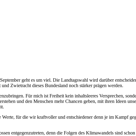
September geht es um viel. Die Landtagswahl wird darüber entscheiden,
t und Zwietracht dieses Bundesland noch stärker prägen werden.
enzubringen. Für mich ist Freiheit kein inhaltsleeres Versprechen, so
tehen und den Menschen mehr Chancen geben, mit ihren Ideen unsere G
t.
 Werte, für die wir kraftvoller und entschiedener denn je im Kampf g
ssen entgegenzutreten, denn die Folgen des Klimawandels sind schon jet