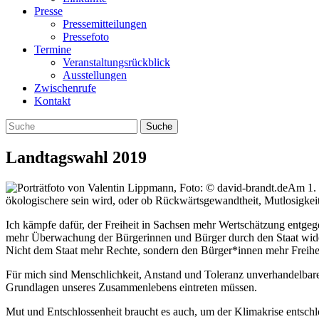
Presse
Pressemitteilungen
Pressefoto
Termine
Veranstaltungsrückblick
Ausstellungen
Zwischenrufe
Kontakt
Landtagswahl 2019
Am 1. 
ökologischere sein wird, oder ob Rückwärtsgewandtheit, Mutlosigkei
Ich kämpfe dafür, der Freiheit in Sachsen mehr Wertschätzung entgeg
mehr Überwachung der Bürgerinnen und Bürger durch den Staat widers
Nicht dem Staat mehr Rechte, sondern den Bürger*innen mehr Freihei
Für mich sind Menschlichkeit, Anstand und Toleranz unverhandelbare
Grundlagen unseres Zusammenlebens eintreten müssen.
Mut und Entschlossenheit braucht es auch, um der Klimakrise entschlo