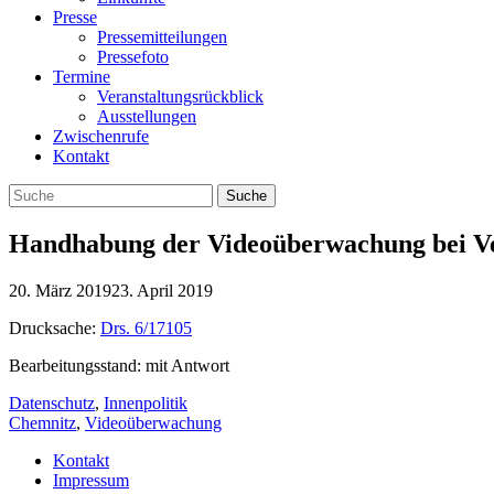
Presse
Pressemitteilungen
Pressefoto
Termine
Veranstaltungsrückblick
Ausstellungen
Zwischenrufe
Kontakt
Handhabung der Videoüberwachung bei Ve
20. März 2019
23. April 2019
Drucksache:
Drs. 6/17105
Bearbeitungsstand: mit Antwort
Datenschutz
,
Innenpolitik
Chemnitz
,
Videoüberwachung
Kontakt
Impressum