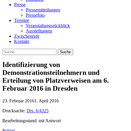
Presse
Pressemitteilungen
Pressefoto
Termine
Veranstaltungsrückblick
Ausstellungen
Zwischenrufe
Kontakt
Identifizierung von
Demonstrationsteilnehmern und
Erteilung von Platzverweisen am 6.
Februar 2016 in Dresden
23. Februar 2016
1. April 2016
Drucksache:
Drs. 6/4325
Bearbeitungsstand: mit Antwort
Polizei