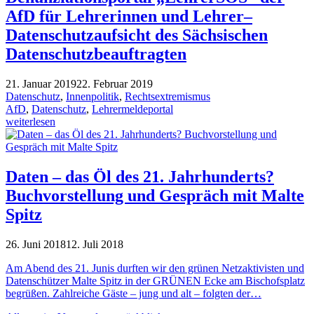
AfD für Lehrerinnen und Lehrer–
Datenschutzaufsicht des Sächsischen
Datenschutzbeauftragten
21. Januar 2019
22. Februar 2019
Datenschutz
,
Innenpolitik
,
Rechtsextremismus
AfD
,
Datenschutz
,
Lehrermeldeportal
weiterlesen
Daten – das Öl des 21. Jahrhunderts?
Buchvorstellung und Gespräch mit Malte
Spitz
26. Juni 2018
12. Juli 2018
Am Abend des 21. Junis durften wir den grünen Netzaktivisten und
Datenschützer Malte Spitz in der GRÜNEN Ecke am Bischofsplatz
begrüßen. Zahlreiche Gäste – jung und alt – folgten der…