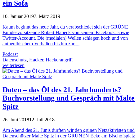
ein Sofa
10. Januar 2019
7. März 2019
Kaum beginnt das neue Jahr, da verabschiedet sich der GRÜNE
Bundesvorsitzende Robert Habeck von seinem Facebook- sowie
Twitter-Account. Die (medialen) Wellen schlagen hoch und von
authenthischem Verhalten bis hin zur…
Podcast
Datenschutz
,
Hacker
,
Hackerangriff
weiterlesen
Daten – das Öl des 21. Jahrhunderts?
Buchvorstellung und Gespräch mit Malte
Spitz
26. Juni 2018
12. Juli 2018
Am Abend des 21. Junis durften wir den grünen Netzaktivisten und
Datenschützer Malte Spitz in der GRÜNEN Ecke am Bischofsplatz