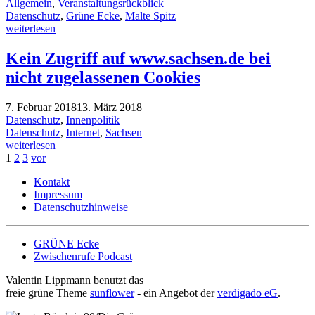
Allgemein
,
Veranstaltungsrückblick
Datenschutz
,
Grüne Ecke
,
Malte Spitz
weiterlesen
Kein Zugriff auf www.sachsen.de bei
nicht zugelassenen Cookies
7. Februar 2018
13. März 2018
Datenschutz
,
Innenpolitik
Datenschutz
,
Internet
,
Sachsen
weiterlesen
1
2
3
vor
Kontakt
Impressum
Datenschutzhinweise
GRÜNE Ecke
Zwischenrufe Podcast
Valentin Lippmann benutzt das
freie grüne Theme
sunflower
‐ ein Angebot der
verdigado eG
.