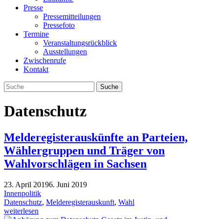
Presse
Pressemitteilungen
Pressefoto
Termine
Veranstaltungsrückblick
Ausstellungen
Zwischenrufe
Kontakt
Datenschutz
Melderegisterauskünfte an Parteien,
Wählergruppen und Träger von
Wahlvorschlägen in Sachsen
23. April 2019
6. Juni 2019
Innenpolitik
Datenschutz
,
Melderegisterauskunft
,
Wahl
weiterlesen