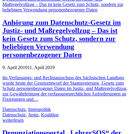
Anhörung zum Datenschutz-Gesetz im
Justiz- und Maßregelvollzug – Das ist
kein Gesetz zum Schutz, sondern zur
beliebigen Verwendung
personenbezogener Daten
9. April 2019
11. April 2019
Im Verfassungs- und Rechtsausschuss des Sächsischen Landtags
wurde heute der Gesetzentwurf der Staatsregierung ‚Gesetz zum
Schutz personenbezogener Daten im Justiz- und Maßregelvollzug,
zur Gewährleistung der verfassungsrechtlichen Anforderungen an
Fixierungen und…
Datenschutz
,
Innenpolitik
Datenschutz
,
Justiz
,
Koalition
weiterlesen
Denunziationsportal „LehrerSOS“ der