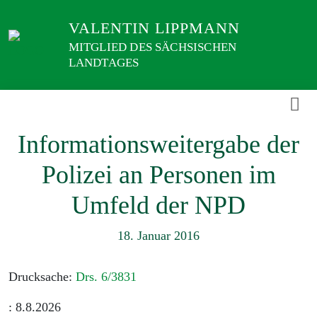
Weiter
VALENTIN LIPPMANN
zum
Inhalt
MITGLIED DES SÄCHSISCHEN
LANDTAGES
Informationsweitergabe der
Polizei an Personen im
Umfeld der NPD
18. Januar 2016
Drucksache:
Drs. 6/3831
: 8.8.2026