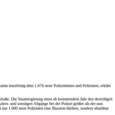
e kurzfristig über 1.676 neue Polizistinnen und Polizisten, erklärt
ie Straße. Die Staatsregierung muss ab kommendem Jahr den derzeitigen
lters- und sonstigen Abgänge bei der Polizei größer als der nun
nur 1.000 neue Polizisten eine Illussion bleiben, sondern absehbar