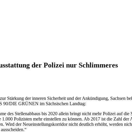
ausstattung der Polizei nur Schlimmeres
ur Stärkung der inneren Sicherheit und der Ankündigung, Sachsen bekäm
DNIS 90/DIE GRÜNEN im Sächsischen Landtag:
hme des Stellenabbaus bis 2020 allein bringt nicht mehr Polizei auf d
1.000 Polizisten mehr einstellen zu können. Ab 2017 ist die Zahl der A
Wird der Neueinstellungskorridor nicht deutlich erhöht, werden nicht 
t ausscheiden.“