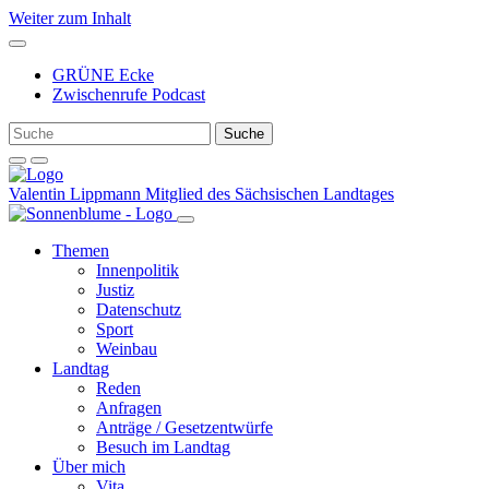
Weiter zum Inhalt
GRÜNE Ecke
Zwischenrufe Podcast
Valentin Lippmann
Mitglied des Sächsischen Landtages
Themen
Innenpolitik
Justiz
Datenschutz
Sport
Weinbau
Landtag
Reden
Anfragen
Anträge / Gesetzentwürfe
Besuch im Landtag
Über mich
Vita