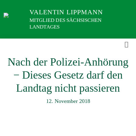
Weiter
VALENTIN LIPPMANN
zum
Inhalt
MITGLIED DES SÄCHSISCHEN
LANDTAGES
Nach der Polizei-Anhörung
− Dieses Gesetz darf den
Landtag nicht passieren
12. November 2018