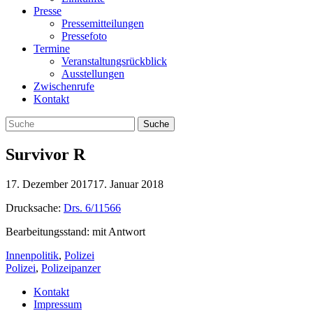
Presse
Pressemitteilungen
Pressefoto
Termine
Veranstaltungsrückblick
Ausstellungen
Zwischenrufe
Kontakt
Survivor R
17. Dezember 2017
17. Januar 2018
Drucksache:
Drs. 6/11566
Bearbeitungsstand: mit Antwort
Innenpolitik
,
Polizei
Polizei
,
Polizeipanzer
Kontakt
Impressum