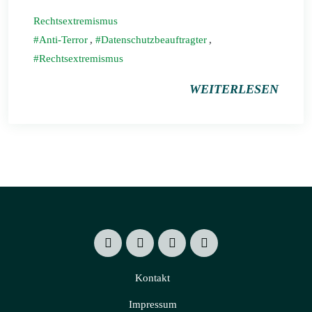
Rechtsextremismus
Anti-Terror
,
Datenschutzbeauftragter
,
Rechtsextremismus
WEITERLESEN
Kontakt
Impressum