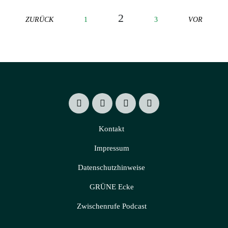
2
ZURÜCK
1
3
VOR
Kontakt
Impressum
Datenschutzhinweise
GRÜNE Ecke
Zwischenrufe Podcast