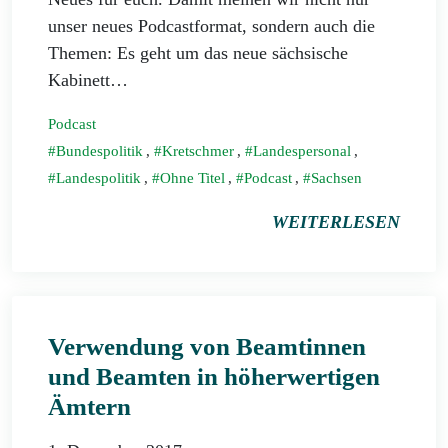
unser neues Podcastformat, sondern auch die
Themen: Es geht um das neue sächsische
Kabinett…
Podcast
Bundespolitik
,
Kretschmer
,
Landespersonal
,
Landespolitik
,
Ohne Titel
,
Podcast
,
Sachsen
WEITERLESEN
Verwendung von Beamtinnen
und Beamten in höherwertigen
Ämtern