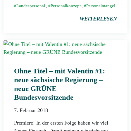
Landespersonal
,
Personalkonzept
,
Personalmangel
WEITERLESEN
Ohne Titel – mit Valentin #1:
neue sächsische Regierung –
neue GRÜNE
Bundesvorsitzende
7. Februar 2018
Premiere! In der ersten Folge haben wir viel
Neues für euch. Damit meinen wir nicht nur