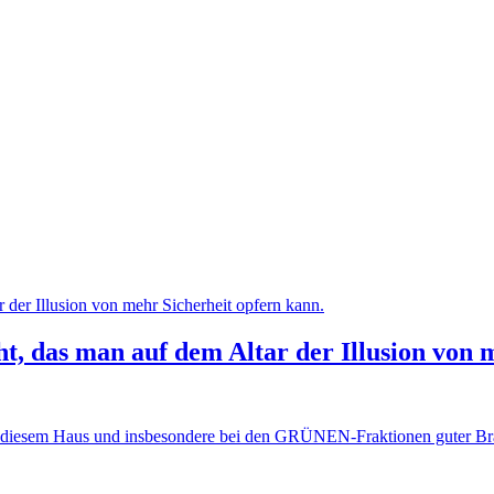
t, das man auf dem Altar der Illusion von 
t in diesem Haus und insbesondere bei den GRÜNEN-Fraktionen guter B