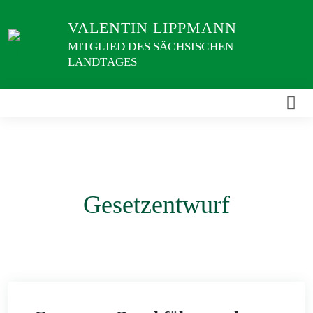
Weiter
VALENTIN LIPPMANN
zum
Inhalt
MITGLIED DES SÄCHSISCHEN
LANDTAGES
Gesetzentwurf