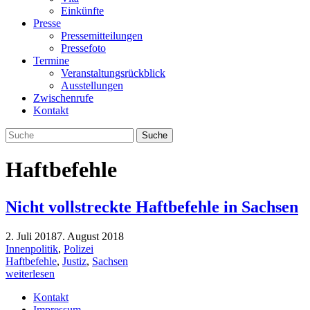
Einkünfte
Presse
Pressemitteilungen
Pressefoto
Termine
Veranstaltungsrückblick
Ausstellungen
Zwischenrufe
Kontakt
Haftbefehle
Nicht vollstreckte Haftbefehle in Sachsen
2. Juli 2018
7. August 2018
Innenpolitik
,
Polizei
Haftbefehle
,
Justiz
,
Sachsen
weiterlesen
Kontakt
Impressum