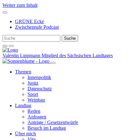
Weiter zum Inhalt
GRÜNE Ecke
Zwischenrufe Podcast
Valentin Lippmann
Mitglied des Sächsischen Landtages
Themen
Innenpolitik
Justiz
Datenschutz
Sport
Weinbau
Landtag
Reden
Anfragen
Anträge / Gesetzentwürfe
Besuch im Landtag
Über mich
Vita