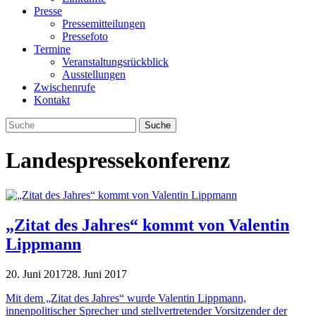
Presse
Pressemitteilungen
Pressefoto
Termine
Veranstaltungsrückblick
Ausstellungen
Zwischenrufe
Kontakt
Landespressekonferenz
„Zitat des Jahres“ kommt von Valentin
Lippmann
20. Juni 2017
28. Juni 2017
Mit dem „Zitat des Jahres“ wurde Valentin Lippmann,
innenpolitischer Sprecher und stellvertretender Vorsitzender der