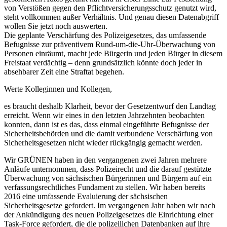
von Verstößen gegen den Pflichtversicherungsschutz genutzt wird,
steht vollkommen außer Verhältnis. Und genau diesen Datenabgriff
wollen Sie jetzt noch auswerten.
Die geplante Verschärfung des Polizeigesetzes, das umfassende
Befugnisse zur präventivem Rund-um-die-Uhr-Überwachung von
Personen einräumt, macht jede Bürgerin und jeden Bürger in diesem
Freistaat verdächtig – denn grundsätzlich könnte doch jeder in
absehbarer Zeit eine Straftat begehen.
Werte Kolleginnen und Kollegen,
es braucht deshalb Klarheit, bevor der Gesetzentwurf den Landtag
erreicht. Wenn wir eines in den letzten Jahrzehnten beobachten
konnten, dann ist es das, dass einmal eingeführte Befugnisse der
Sicherheitsbehörden und die damit verbundene Verschärfung von
Sicherheitsgesetzen nicht wieder rückgängig gemacht werden.
Wir GRÜNEN haben in den vergangenen zwei Jahren mehrere
Anläufe unternommen, dass Polizeirecht und die darauf gestützte
Überwachung von sächsischen Bürgerinnen und Bürgern auf ein
verfassungsrechtliches Fundament zu stellen. Wir haben bereits
2016 eine umfassende Evaluierung der sächsischen
Sicherheitsgesetze gefordert. Im vergangenen Jahr haben wir nach
der Ankündigung des neuen Polizeigesetzes die Einrichtung einer
Task-Force gefordert, die die polizeilichen Datenbanken auf ihre