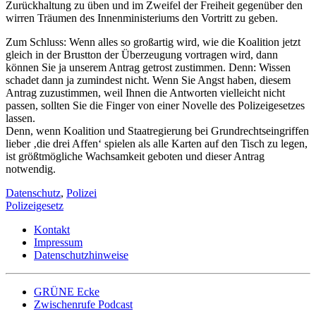
Zurückhaltung zu üben und im Zweifel der Freiheit gegenüber den
wirren Träumen des Innenministeriums den Vortritt zu geben.
Zum Schluss: Wenn alles so großartig wird, wie die Koalition jetzt
gleich in der Brustton der Überzeugung vortragen wird, dann
können Sie ja unserem Antrag getrost zustimmen. Denn: Wissen
schadet dann ja zumindest nicht. Wenn Sie Angst haben, diesem
Antrag zuzustimmen, weil Ihnen die Antworten vielleicht nicht
passen, sollten Sie die Finger von einer Novelle des Polizeigesetzes
lassen.
Denn, wenn Koalition und Staatregierung bei Grundrechtseingriffen
lieber ‚die drei Affen‘ spielen als alle Karten auf den Tisch zu legen,
ist größtmögliche Wachsamkeit geboten und dieser Antrag
notwendig.
Datenschutz
,
Polizei
Polizeigesetz
Kontakt
Impressum
Datenschutzhinweise
GRÜNE Ecke
Zwischenrufe Podcast