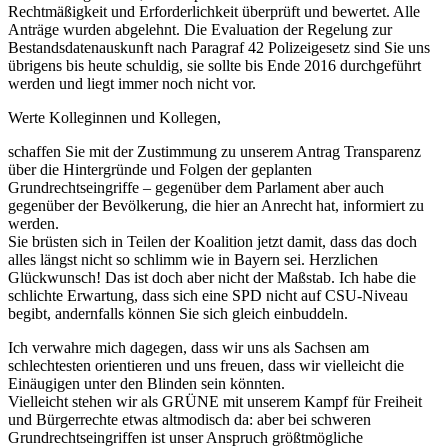
Rechtmäßigkeit und Erforderlichkeit überprüft und bewertet. Alle
Anträge wurden abgelehnt. Die Evaluation der Regelung zur
Bestandsdatenauskunft nach Paragraf 42 Polizeigesetz sind Sie uns
übrigens bis heute schuldig, sie sollte bis Ende 2016 durchgeführt
werden und liegt immer noch nicht vor.
Werte Kolleginnen und Kollegen,
schaffen Sie mit der Zustimmung zu unserem Antrag Transparenz
über die Hintergründe und Folgen der geplanten
Grundrechtseingriffe – gegenüber dem Parlament aber auch
gegenüber der Bevölkerung, die hier an Anrecht hat, informiert zu
werden.
Sie brüsten sich in Teilen der Koalition jetzt damit, dass das doch
alles längst nicht so schlimm wie in Bayern sei. Herzlichen
Glückwunsch! Das ist doch aber nicht der Maßstab. Ich habe die
schlichte Erwartung, dass sich eine SPD nicht auf CSU-Niveau
begibt, andernfalls können Sie sich gleich einbuddeln.
Ich verwahre mich dagegen, dass wir uns als Sachsen am
schlechtesten orientieren und uns freuen, dass wir vielleicht die
Einäugigen unter den Blinden sein könnten.
Vielleicht stehen wir als GRÜNE mit unserem Kampf für Freiheit
und Bürgerrechte etwas altmodisch da: aber bei schweren
Grundrechtseingriffen ist unser Anspruch größtmögliche