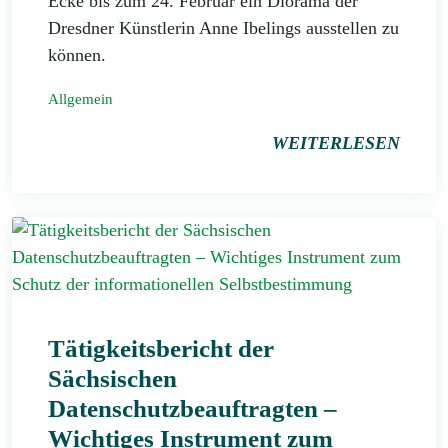
Ecke bis zum 24. Februar ein Diorama der
Dresdner Künstlerin Anne Ibelings ausstellen zu
können.
Allgemein
WEITERLESEN
Tätigkeitsbericht der
Sächsischen
Datenschutzbeauftragten –
Wichtiges Instrument zum