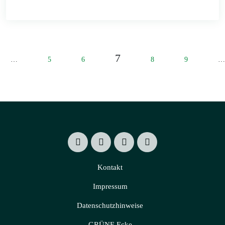
7
…
5
6
8
9
…
Kontakt
Impressum
Datenschutzhinweise
GRÜNE Ecke