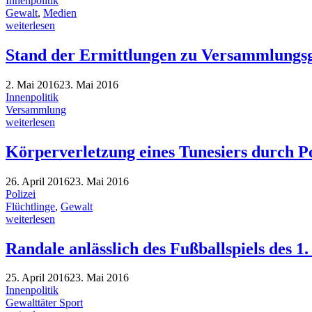
Innenpolitik
Gewalt
,
Medien
weiterlesen
Stand der Ermittlungen zu Versammlungsg
2. Mai 2016
23. Mai 2016
Innenpolitik
Versammlung
weiterlesen
Körperverletzung eines Tunesiers durch P
26. April 2016
23. Mai 2016
Polizei
Flüchtlinge
,
Gewalt
weiterlesen
Randale anlässlich des Fußballspiels des
25. April 2016
23. Mai 2016
Innenpolitik
Gewalttäter Sport