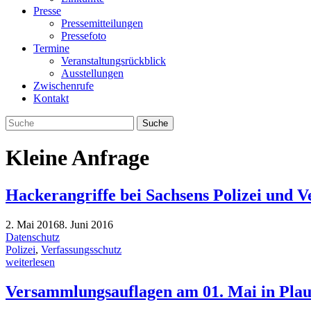
Presse
Pressemitteilungen
Pressefoto
Termine
Veranstaltungsrückblick
Ausstellungen
Zwischenrufe
Kontakt
Kleine Anfrage
Hackerangriffe bei Sachsens Polizei und V
2. Mai 2016
8. Juni 2016
Datenschutz
Polizei
,
Verfassungsschutz
weiterlesen
Versammlungsauflagen am 01. Mai in Pla