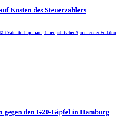
uf Kosten des Steuerzahlers
ärt Valentin Lippmann, innenpolitischer Sprecher der Fraktion
n gegen den G20-Gipfel in Hamburg