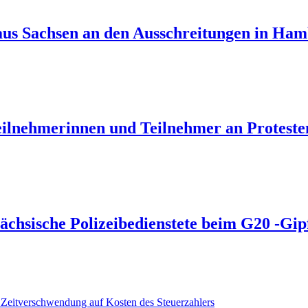
 aus Sachsen an den Ausschreitungen in Ha
ilnehmerinnen und Teilnehmer an Proteste
chsische Polizeibedienstete beim G20 -Gip