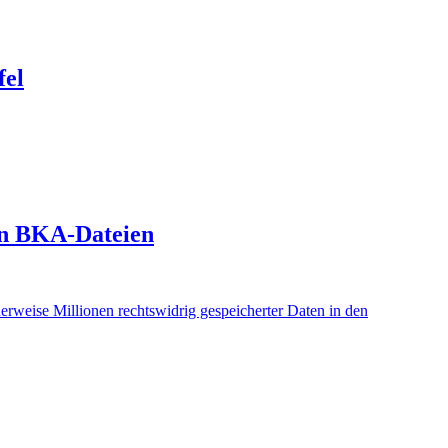
fel
in BKA-Dateien
eise Millionen rechtswidrig gespeicherter Daten in den