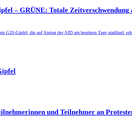
pfel – GRÜNE: Totale Zeitverschwendung a
 G20-Gipfel, die auf Antrag der AfD am heutigen Tage stattfand, erkl
ipfel
ilnehmerinnen und Teilnehmer an Proteste