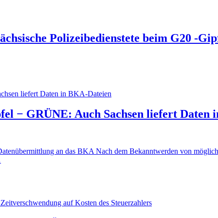
chsische Polizeibedienstete beim G20 -Gip
pfel − GRÜNE: Auch Sachsen liefert Daten 
Datenübermittlung an das BKA Nach dem Bekanntwerden von möglicherw
…