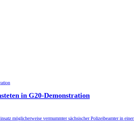
nsteten in G20-Demonstration
Einsatz möglicherweise vermummter sächsischer Polizeibeamter in ein