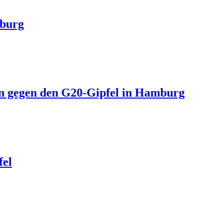
mburg
n gegen den G20-Gipfel in Hamburg
fel