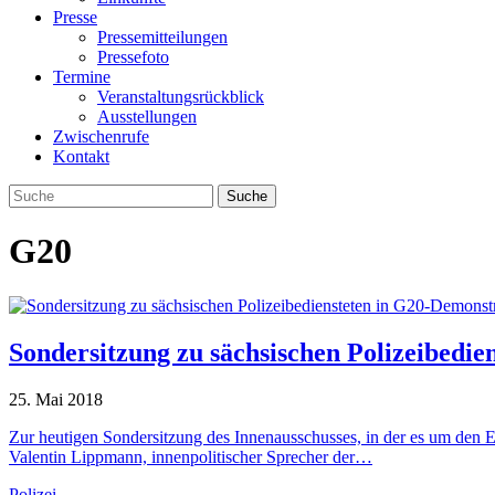
Presse
Pressemitteilungen
Pressefoto
Termine
Veranstaltungsrückblick
Ausstellungen
Zwischenrufe
Kontakt
G20
Sondersitzung zu sächsischen Polizeibedie
25. Mai 2018
Zur heutigen Sondersitzung des Innenausschusses, in der es um den 
Valentin Lippmann, innenpolitischer Sprecher der…
Polizei