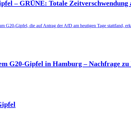
pfel – GRÜNE: Totale Zeitverschwendung a
 G20-Gipfel, die auf Antrag der AfD am heutigen Tage stattfand, erkl
m G20-Gipfel in Hamburg – Nachfrage zu 
ipfel