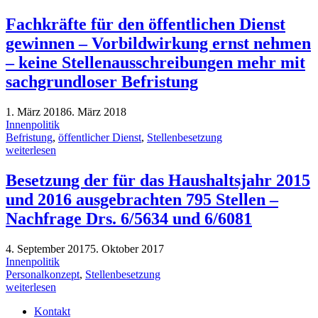
Fachkräfte für den öffentlichen Dienst
gewinnen – Vorbildwirkung ernst nehmen
– keine Stellenausschreibungen mehr mit
sachgrundloser Befristung
1. März 2018
6. März 2018
Innenpolitik
Befristung
,
öffentlicher Dienst
,
Stellenbesetzung
weiterlesen
Besetzung der für das Haushaltsjahr 2015
und 2016 ausgebrachten 795 Stellen –
Nachfrage Drs. 6/5634 und 6/6081
4. September 2017
5. Oktober 2017
Innenpolitik
Personalkonzept
,
Stellenbesetzung
weiterlesen
Kontakt