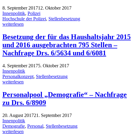
8. September 2017
12. Oktober 2017
Innenpolitik
,
Polizei
Hochschule der Polizei
,
Stellenbesetzung
weiterlesen
Besetzung der für das Haushaltsjahr 2015
und 2016 ausgebrachten 795 Stellen –
Nachfrage Drs. 6/5634 und 6/6081
4. September 2017
5. Oktober 2017
Innenpolitik
Personalkonzept
,
Stellenbesetzung
weiterlesen
Personalpool „Demografie“ – Nachfrage
zu Drs. 6/8909
20. August 2017
21. September 2017
Innenpolitik
Demografie
,
Personal
,
Stellenbesetzung
weiterlesen