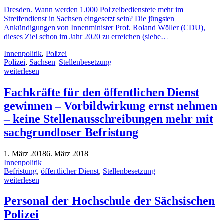
Dresden. Wann werden 1.000 Polizeibedienstete mehr im
Streifendienst in Sachsen eingesetzt sein? Die jüngsten
Ankündigungen von Innenminister Prof. Roland Wöller (CDU),
dieses Ziel schon im Jahr 2020 zu erreichen (siehe…
Innenpolitik
,
Polizei
Polizei
,
Sachsen
,
Stellenbesetzung
weiterlesen
Fachkräfte für den öffentlichen Dienst
gewinnen – Vorbildwirkung ernst nehmen
– keine Stellenausschreibungen mehr mit
sachgrundloser Befristung
1. März 2018
6. März 2018
Innenpolitik
Befristung
,
öffentlicher Dienst
,
Stellenbesetzung
weiterlesen
Personal der Hochschule der Sächsischen
Polizei