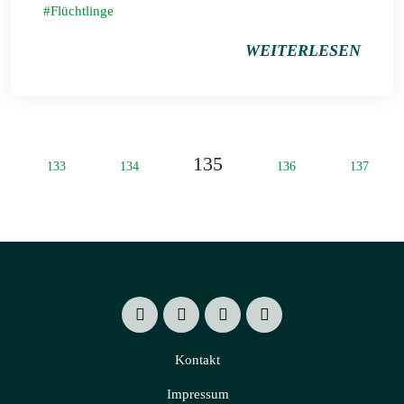
Flüchtlinge
WEITERLESEN
135
133
134
136
137
Kontakt
Impressum