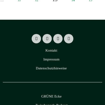
…
11
12
14
15
Kontakt
Impressum
Datenschutzhinweise
GRÜNE Ecke