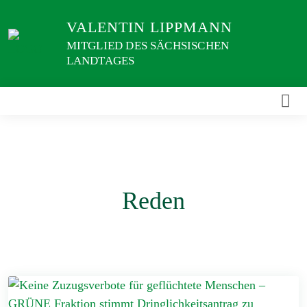
Weiter
VALENTIN LIPPMANN
zum
Inhalt
MITGLIED DES SÄCHSISCHEN
LANDTAGES
Reden