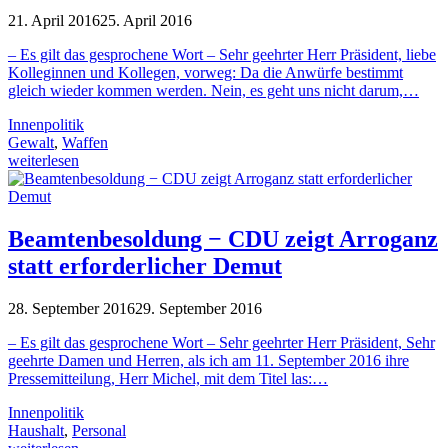
21. April 2016
25. April 2016
– Es gilt das gesprochene Wort – Sehr geehrter Herr Präsident, liebe
Kolleginnen und Kollegen, vorweg: Da die Anwürfe bestimmt
gleich wieder kommen werden. Nein, es geht uns nicht darum,…
Innenpolitik
Gewalt
,
Waffen
weiterlesen
Beamtenbesoldung − CDU zeigt Arroganz
statt erforderlicher Demut
28. September 2016
29. September 2016
– Es gilt das gesprochene Wort – Sehr geehrter Herr Präsident, Sehr
geehrte Damen und Herren, als ich am 11. September 2016 ihre
Pressemitteilung, Herr Michel, mit dem Titel las:…
Innenpolitik
Haushalt
,
Personal