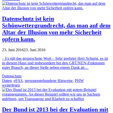
Datenschutz ist kein
Schönwettergrundrecht, das man auf dem
Altar der Illusion von mehr Sicherheit
opfern kann.
23. Juni 2016
23. Juni 2016
– Es gilt das gesprochene Wort – Sehr geehrter Herr Schurig, es ist
in diesem Haus und insbesondere bei den GRÜNEN-Fraktionen
guter Brauch, an dieser Stelle neben einem Dank an…
Datenschutz
Daten
,
eFAS
,
personengebundene Hinweise
,
PHW
weiterlesen
Der Bund ist 2013 bei der Evaluation mit