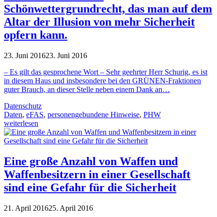
Schönwettergrundrecht, das man auf dem
Altar der Illusion von mehr Sicherheit
opfern kann.
23. Juni 2016
23. Juni 2016
– Es gilt das gesprochene Wort – Sehr geehrter Herr Schurig, es ist
in diesem Haus und insbesondere bei den GRÜNEN-Fraktionen
guter Brauch, an dieser Stelle neben einem Dank an…
Datenschutz
Daten
,
eFAS
,
personengebundene Hinweise
,
PHW
weiterlesen
Eine große Anzahl von Waffen und
Waffenbesitzern in einer Gesellschaft
sind eine Gefahr für die Sicherheit
21. April 2016
25. April 2016