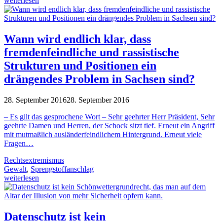
weiterlesen
Wann wird endlich klar, dass
fremdenfeindliche und rassistische
Strukturen und Positionen ein
drängendes Problem in Sachsen sind?
28. September 2016
28. September 2016
– Es gilt das gesprochene Wort – Sehr geehrter Herr Präsident, Sehr
geehrte Damen und Herren, der Schock sitzt tief. Erneut ein Angriff
mit mutmaßlich ausländerfeindlichem Hintergrund. Erneut viele
Fragen…
Rechtsextremismus
Gewalt
,
Sprengstoffanschlag
weiterlesen
Datenschutz ist kein