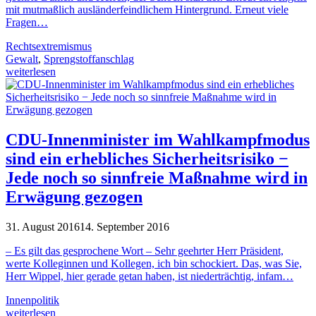
mit mutmaßlich ausländerfeindlichem Hintergrund. Erneut viele
Fragen…
Rechtsextremismus
Gewalt
,
Sprengstoffanschlag
weiterlesen
CDU-Innenminister im Wahlkampfmodus
sind ein erhebliches Sicherheitsrisiko −
Jede noch so sinnfreie Maßnahme wird in
Erwägung gezogen
31. August 2016
14. September 2016
– Es gilt das gesprochene Wort – Sehr geehrter Herr Präsident,
werte Kolleginnen und Kollegen, ich bin schockiert. Das, was Sie,
Herr Wippel, hier gerade getan haben, ist niederträchtig, infam…
Innenpolitik
weiterlesen