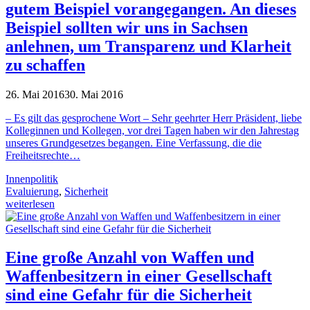
gutem Beispiel vorangegangen. An dieses
Beispiel sollten wir uns in Sachsen
anlehnen, um Transparenz und Klarheit
zu schaffen
26. Mai 2016
30. Mai 2016
– Es gilt das gesprochene Wort – Sehr geehrter Herr Präsident, liebe
Kolleginnen und Kollegen, vor drei Tagen haben wir den Jahrestag
unseres Grundgesetzes begangen. Eine Verfassung, die die
Freiheitsrechte…
Innenpolitik
Evaluierung
,
Sicherheit
weiterlesen
Eine große Anzahl von Waffen und
Waffenbesitzern in einer Gesellschaft
sind eine Gefahr für die Sicherheit