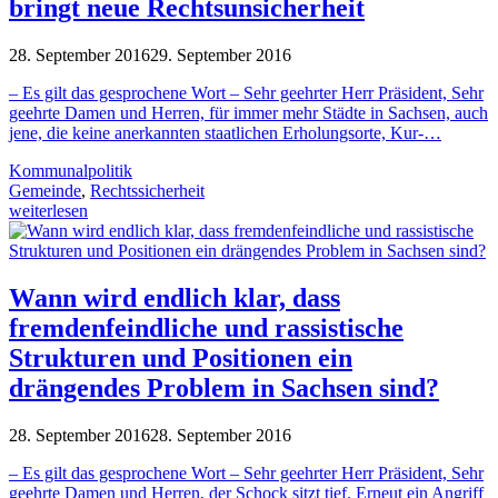
bringt neue Rechtsunsicherheit
28. September 2016
29. September 2016
– Es gilt das gesprochene Wort – Sehr geehrter Herr Präsident, Sehr
geehrte Damen und Herren, für immer mehr Städte in Sachsen, auch
jene, die keine anerkannten staatlichen Erholungsorte, Kur-…
Kommunalpolitik
Gemeinde
,
Rechtssicherheit
weiterlesen
Wann wird endlich klar, dass
fremdenfeindliche und rassistische
Strukturen und Positionen ein
drängendes Problem in Sachsen sind?
28. September 2016
28. September 2016
– Es gilt das gesprochene Wort – Sehr geehrter Herr Präsident, Sehr
geehrte Damen und Herren, der Schock sitzt tief. Erneut ein Angriff