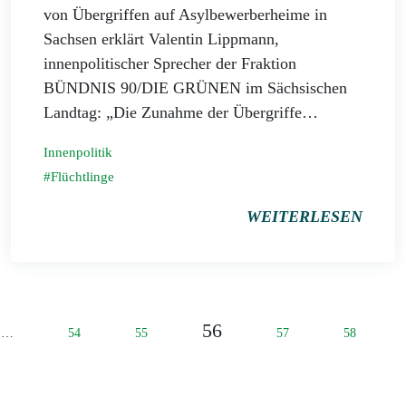
von Übergriffen auf Asylbewerberheime in
Sachsen erklärt Valentin Lippmann,
innenpolitischer Sprecher der Fraktion
BÜNDNIS 90/DIE GRÜNEN im Sächsischen
Landtag: „Die Zunahme der Übergriffe…
Innenpolitik
Flüchtlinge
WEITERLESEN
56
…
54
55
57
58