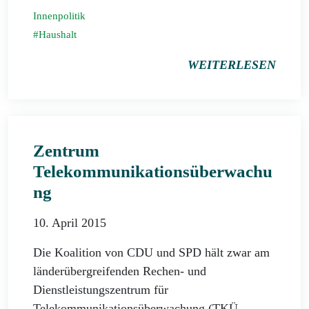
Innenpolitik
Haushalt
WEITERLESEN
Zentrum
Telekommunikationsüberwachu
ng
10. April 2015
Die Koalition von CDU und SPD hält zwar am
länderübergreifenden Rechen- und
Dienstleistungszentrum für
Telekommunikationsüberwachung (TKÜ-