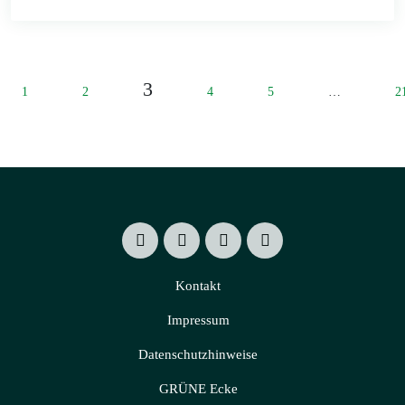
3
1
2
4
5
…
2
Kontakt
Impressum
Datenschutzhinweise
GRÜNE Ecke